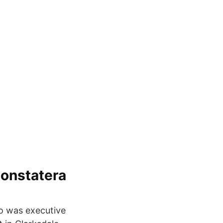
Constatera
o was executive