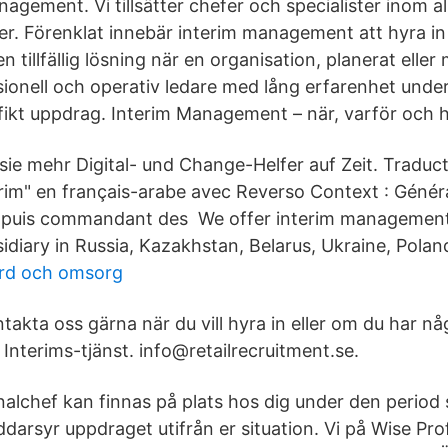
agement. Vi tillsätter chefer och specialister inom al
er. Förenklat innebär interim management att hyra in 
tillfällig lösning när en organisation, planerat eller 
ssionell och operativ ledare med lång erfarenhet und
cifikt uppdrag. Interim Management – när, varför och 
 sie mehr Digital- und Change-Helfer auf Zeit. Traduc
érim" en français-arabe avec Reverso Context : Généra
, puis commandant des We offer interim management
idiary in Russia, Kazakhstan, Belarus, Ukraine, Pola
ård och omsorg
takta oss gärna när du vill hyra in eller om du har nå
 Interims-tjänst. info@retailrecruitment.se.
nalchef kan finnas på plats hos dig under den perio
ddarsyr uppdraget utifrån er situation. Vi på Wise Pro