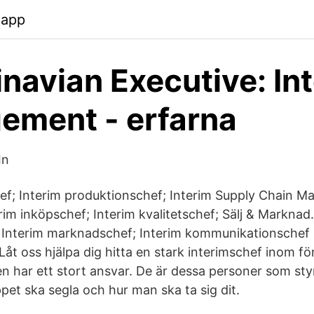
.app
navian Executive: In
ement - erfarna
In
hef; Interim produktionschef; Interim Supply Chain Ma
erim inköpschef; Interim kvalitetschef; Sälj & Marknad.
; Interim marknadschef; Interim kommunikationschef
åt oss hjälpa dig hitta en stark interimschef inom fö
n har ett stort ansvar. De är dessa personer som sty
pet ska segla och hur man ska ta sig dit.