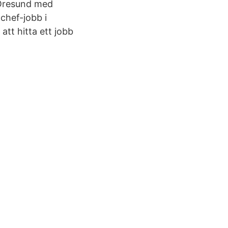
/Öresund med
 chef-jobb i
att hitta ett jobb