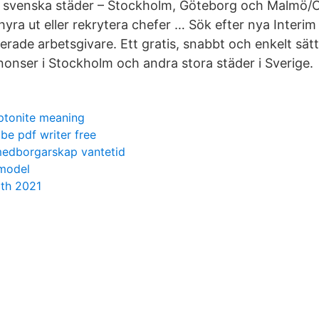
lera svenska städer – Stockholm, Göteborg och Malmö
hyra ut eller rekrytera chefer … Sök efter nya Interim
erade arbetsgivare. Ett gratis, snabbt och enkelt sätt 
nser i Stockholm och andra stora städer i Sverige.
ptonite meaning
be pdf writer free
medborgarskap vantetid
model
rth 2021