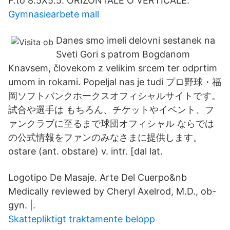
F.to 8.5X5.5. ORIZONTALE O VERTICALE.
Gymnasiearbete mall
Danes smo imeli delovni sestanek na
Sveti Gori s patrom Bogdanom
Knavsem, človekom z velikim srcem ter odprtim
umom in rokami. Popeljal nas je tudi プロ野球・福
岡ソフトバンクホークスオフィシャルサイトです。
試合や選手は もちろん、チケットやイベント、フ
ァンクラブに至るまで球団オフィシャル ならでは
の公式情報をファンのみなさまに提供します。
ostare (ant. obstare) v. intr. [dal lat.
Logotipo De Masaje. Arte Del Cuerpo&nb
Medically reviewed by Cheryl Axelrod, M.D., ob-
gyn. |.
Skattepliktigt traktamente belopp