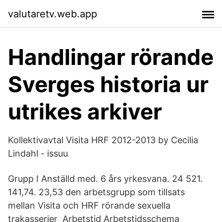
valutaretv.web.app
Handlingar rörande
Sverges historia ur
utrikes arkiver
Kollektivavtal Visita HRF 2012-2013 by Cecilia
Lindahl - issuu
Grupp I Anställd med. 6 års yrkesvana. 24 521.
141,74. 23,53 den arbetsgrupp som tillsats
mellan Visita och HRF rörande sexuella
trakasserier Arbetstid Arbetstidsschema