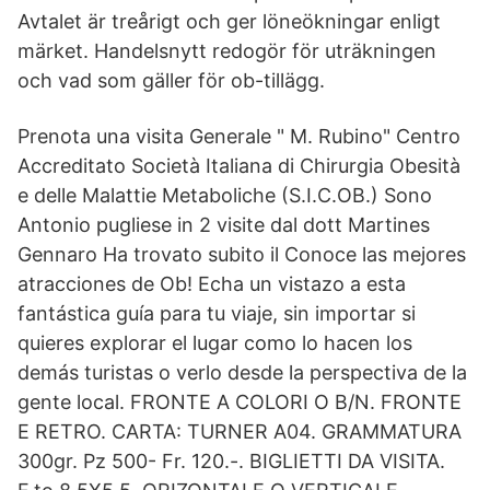
Avtalet är treårigt och ger löneökningar enligt
märket. Handelsnytt redogör för uträkningen
och vad som gäller för ob-tillägg.
Prenota una visita Generale " M. Rubino" Centro
Accreditato Società Italiana di Chirurgia Obesità
e delle Malattie Metaboliche (S.I.C.OB.) Sono
Antonio pugliese in 2 visite dal dott Martines
Gennaro Ha trovato subito il Conoce las mejores
atracciones de Ob! Echa un vistazo a esta
fantástica guía para tu viaje, sin importar si
quieres explorar el lugar como lo hacen los
demás turistas o verlo desde la perspectiva de la
gente local. FRONTE A COLORI O B/N. FRONTE
E RETRO. CARTA: TURNER A04. GRAMMATURA
300gr. Pz 500- Fr. 120.-. BIGLIETTI DA VISITA.