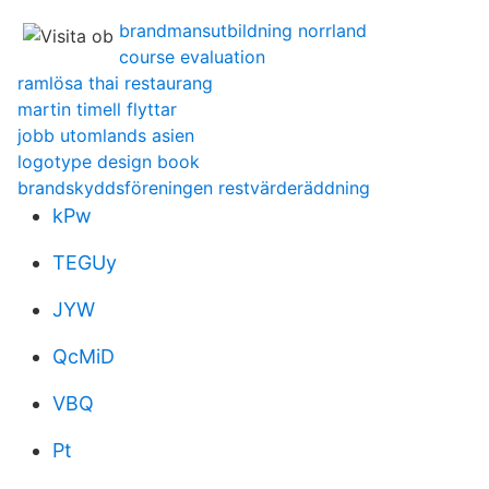
brandmansutbildning norrland
course evaluation
ramlösa thai restaurang
martin timell flyttar
jobb utomlands asien
logotype design book
brandskyddsföreningen restvärderäddning
kPw
TEGUy
JYW
QcMiD
VBQ
Pt