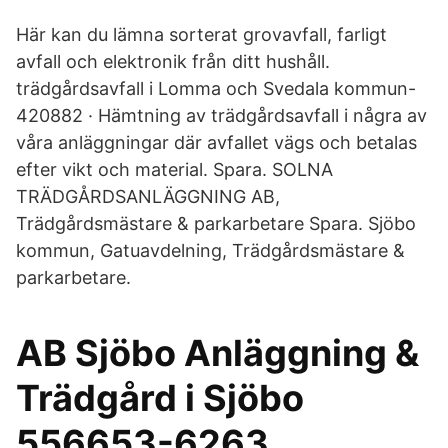
Här kan du lämna sorterat grovavfall, farligt
avfall och elektronik från ditt hushåll.
trädgårdsavfall i Lomma och Svedala kommun-
420882 · Hämtning av trädgårdsavfall i några av
våra anläggningar där avfallet vägs och betalas
efter vikt och material. Spara. SOLNA
TRÄDGÅRDSANLÄGGNING AB,
Trädgårdsmästare & parkarbetare Spara. Sjöbo
kommun, Gatuavdelning, Trädgårdsmästare &
parkarbetare.
AB Sjöbo Anläggning &
Trädgård i Sjöbo
556653-6263