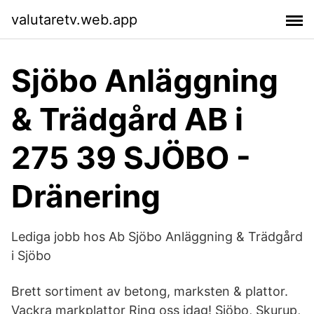
valutaretv.web.app
Sjöbo Anläggning
& Trädgård AB i
275 39 SJÖBO -
Dränering
Lediga jobb hos Ab Sjöbo Anläggning & Trädgård
i Sjöbo
Brett sortiment av betong, marksten & plattor.
Vackra markplattor Ring oss idag! Sjöbo, Skurup,