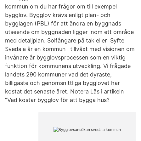
kommun om du har frågor om till exempel
bygglov. Bygglov krävs enligt plan- och
bygglagen (PBL) för att ändra en byggnads
utseende om byggnaden ligger inom ett område
med detaljplan. Solfångare på tak eller Syfte
Svedala är en kommun i tillväxt med visionen om
invånare år bygglovsprocessen som en viktig
funktion för kommunens utveckling. Vi frågade
landets 290 kommuner vad det dyraste,
billigaste och genomsnittliga bygglovet har
kostat det senaste året. Notera Läs i artikeln
”Vad kostar bygglov för att bygga hus?