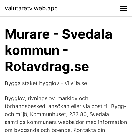
valutaretv.web.app
Murare - Svedala
kommun -
Rotavdrag.se
Bygga staket bygglov - Viivilla.se
Bygglov, rivningslov, marklov och
förhandsbesked, ansökan eller via post till Bygg-
och miljö, Kommunhuset, 233 80, Svedala.
samtliga kommuners webbsidor med information
om byggande och boende. Kontakta din