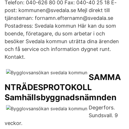
Telefon: 040-626 80 00 Fax: 040-40 25 18 E-
post: kommunen@svedala.se Mejl direkt till
tjänsteman: fornamn.efternamn@svedala.se
Postadress: Svedala kommun Här kan du som
boende, företagare, du som arbetar i och
besöker Svedala kommun uträtta dina ärenden
och få service och information dygnet runt.
Kontakt.
SAMMA
NTRÄDESPROTOKOLL
Samhällsbyggnadsnämnden
Degerfors.
Sundsvall. 9
veckor.