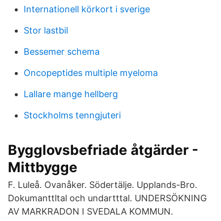
Internationell körkort i sverige
Stor lastbil
Bessemer schema
Oncopeptides multiple myeloma
Lallare mange hellberg
Stockholms tenngjuteri
Bygglovsbefriade åtgärder -
Mittbygge
F. Luleå. Ovanåker. Södertälje. Upplands-Bro.
Dokumanttltal och undartttal. UNDERSÖKNING
AV MARKRADON I SVEDALA KOMMUN.