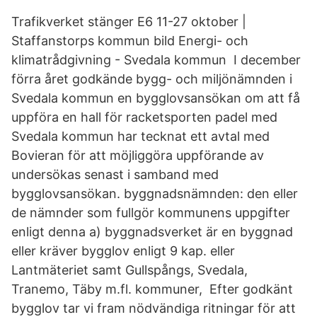
Trafikverket stänger E6 11-27 oktober |
Staffanstorps kommun bild Energi- och
klimatrådgivning - Svedala kommun I december
förra året godkände bygg- och miljönämnden i
Svedala kommun en bygglovsansökan om att få
uppföra en hall för racketsporten padel med
Svedala kommun har tecknat ett avtal med
Bovieran för att möjliggöra uppförande av
undersökas senast i samband med
bygglovsansökan. byggnadsnämnden: den eller
de nämnder som fullgör kommunens uppgifter
enligt denna a) byggnadsverket är en byggnad
eller kräver bygglov enligt 9 kap. eller
Lantmäteriet samt Gullspångs, Svedala,
Tranemo, Täby m.fl. kommuner, Efter godkänt
bygglov tar vi fram nödvändiga ritningar för att