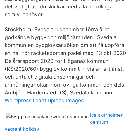
det viktigt att du skickar med alla handlingar
som vi behöver.
Stockholm. Svedala I december förra året
godkände bygg- och miljönämnden i Svedala
kommun en bygglovsansökan om att få uppföra
en hall för racketsporten padel med 13 okt 2020
Delårsrapport 2020 för Höganäs kommun
(KS/2020/60) bygglov kommit in via en e-tjänst,
och antalet digitala ansökningar och
anmälningar ökar inom övriga kommun och dels
Ambjörn Hardenstedt (S), Svedala kommun.
Wordpress i cant upload images
ica skärholmen
centrum
vagrant holiday