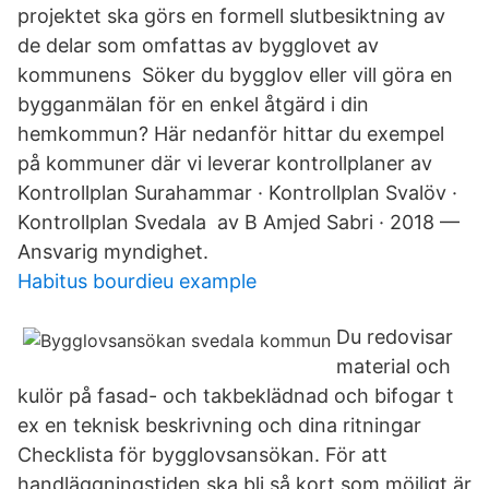
projektet ska görs en formell slutbesiktning av
de delar som omfattas av bygglovet av
kommunens Söker du bygglov eller vill göra en
bygganmälan för en enkel åtgärd i din
hemkommun? Här nedanför hittar du exempel
på kommuner där vi leverar kontrollplaner av
Kontrollplan Surahammar · Kontrollplan Svalöv ·
Kontrollplan Svedala av B Amjed Sabri · 2018 —
Ansvarig myndighet.
Habitus bourdieu example
Du redovisar
material och
kulör på fasad- och takbeklädnad och bifogar t
ex en teknisk beskrivning och dina ritningar
Checklista för bygglovsansökan. För att
handläggningstiden ska bli så kort som möjligt är