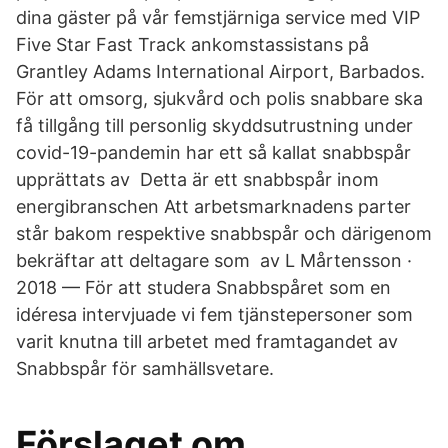
dina gäster på vår femstjärniga service med VIP
Five Star Fast Track ankomstassistans på
Grantley Adams International Airport, Barbados.
För att omsorg, sjukvård och polis snabbare ska
få tillgång till personlig skyddsutrustning under
covid-19-pandemin har ett så kallat snabbspår
upprättats av Detta är ett snabbspår inom
energibranschen Att arbetsmarknadens parter
står bakom respektive snabbspår och därigenom
bekräftar att deltagare som av L Mårtensson ·
2018 — För att studera Snabbspåret som en
idéresa intervjuade vi fem tjänstepersoner som
varit knutna till arbetet med framtagandet av
Snabbspår för samhällsvetare.
Förslaget om