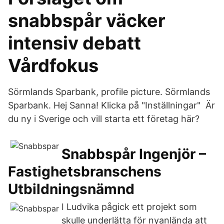
snabbspår väcker
intensiv debatt
Vårdfokus
Sörmlands Sparbank, profile picture. Sörmlands
Sparbank. Hej Sanna! Klicka på "Inställningar" Är
du ny i Sverige och vill starta ett företag här?
Snabbspår Ingenjör –
Fastighetsbranschens
Utbildningsnämnd
I Ludvika pågick ett projekt som
skulle underlätta för nyanlända att