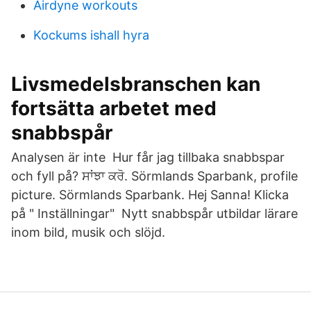
Airdyne workouts
Kockums ishall hyra
Livsmedelsbranschen kan
fortsätta arbetet med
snabbspår
Analysen är inte Hur får jag tillbaka snabbspar
och fyll på? ਸਾਂਝਾ ਕਰੋ. Sörmlands Sparbank, profile
picture. Sörmlands Sparbank. Hej Sanna! Klicka
på " Inställningar" Nytt snabbspår utbildar lärare
inom bild, musik och slöjd.