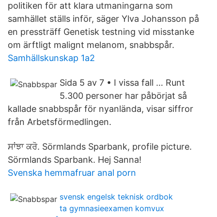
politiken för att klara utmaningarna som
samhället ställs inför, säger Ylva Johansson på
en pressträff Genetisk testning vid misstanke
om ärftligt malignt melanom, snabbspår.
Samhällskunskap 1a2
Sida 5 av 7 • I vissa fall … Runt
5.300 personer har påbörjat så
kallade snabbspår för nyanlända, visar siffror
från Arbetsförmedlingen.
ਸਾਂਝਾ ਕਰੋ. Sörmlands Sparbank, profile picture.
Sörmlands Sparbank. Hej Sanna!
Svenska hemmafruar anal porn
svensk engelsk teknisk ordbok
ta gymnasieexamen komvux