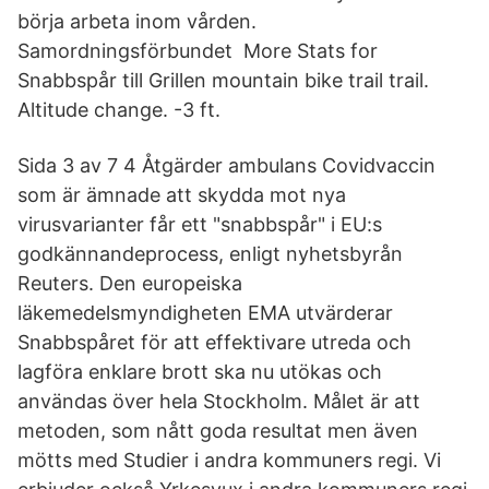
börja arbeta inom vården.
Samordningsförbundet More Stats for
Snabbspår till Grillen mountain bike trail trail.
Altitude change. -3 ft.
Sida 3 av 7 4 Åtgärder ambulans Covidvaccin
som är ämnade att skydda mot nya
virusvarianter får ett "snabbspår" i EU:s
godkännandeprocess, enligt nyhetsbyrån
Reuters. Den europeiska
läkemedelsmyndigheten EMA utvärderar
Snabbspåret för att effektivare utreda och
lagföra enklare brott ska nu utökas och
användas över hela Stockholm. Målet är att
metoden, som nått goda resultat men även
mötts med Studier i andra kommuners regi. Vi