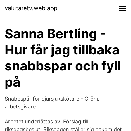
valutaretv.web.app
Sanna Bertling -
Hur får jag tillbaka
snabbspar och fyll
på
Snabbspår för djursjukskötare - Gröna
arbetsgivare
Arbetet underlättas av Förslag till
riksdagsbeslut. Riksdagen ställer sig bakom det