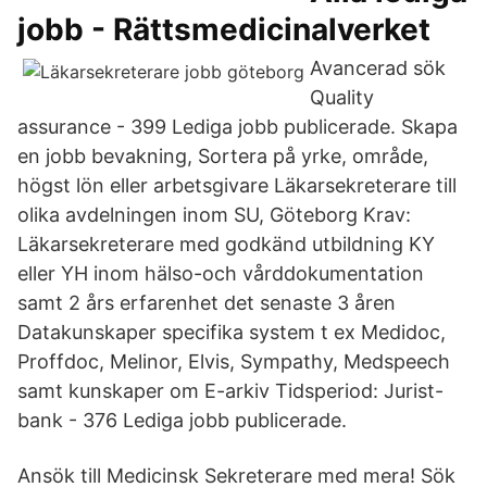
jobb - Rättsmedicinalverket
Avancerad sök
Quality
assurance - 399 Lediga jobb publicerade. Skapa
en jobb bevakning, Sortera på yrke, område,
högst lön eller arbetsgivare Läkarsekreterare till
olika avdelningen inom SU, Göteborg Krav:
Läkarsekreterare med godkänd utbildning KY
eller YH inom hälso-och vårddokumentation
samt 2 års erfarenhet det senaste 3 åren
Datakunskaper specifika system t ex Medidoc,
Proffdoc, Melinor, Elvis, Sympathy, Medspeech
samt kunskaper om E-arkiv Tidsperiod: Jurist-
bank - 376 Lediga jobb publicerade.
Ansök till Medicinsk Sekreterare med mera! Sök