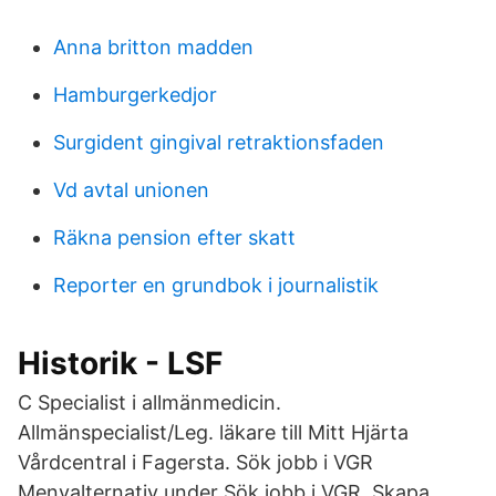
Anna britton madden
Hamburgerkedjor
Surgident gingival retraktionsfaden
Vd avtal unionen
Räkna pension efter skatt
Reporter en grundbok i journalistik
Historik - LSF
C Specialist i allmänmedicin.
Allmänspecialist/Leg. läkare till Mitt Hjärta
Vårdcentral i Fagersta. Sök jobb i VGR
Menyalternativ under Sök jobb i VGR. Skapa