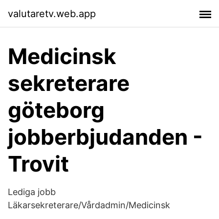
valutaretv.web.app
Medicinsk
sekreterare
göteborg
jobberbjudanden -
Trovit
Lediga jobb
Läkarsekreterare/Vårdadmin/Medicinsk